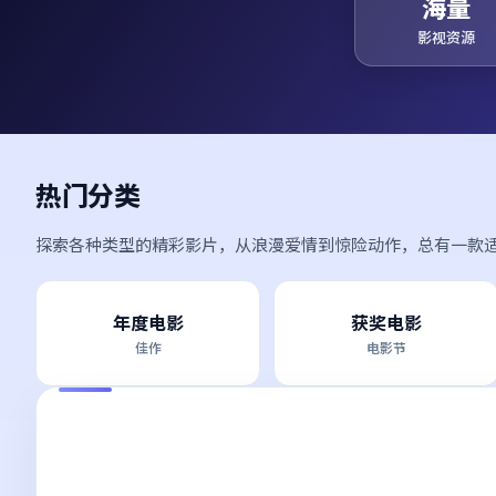
海量
影视资源
热门分类
探索各种类型的精彩影片，从浪漫爱情到惊险动作，总有一款
年度电影
获奖电影
佳作
电影节