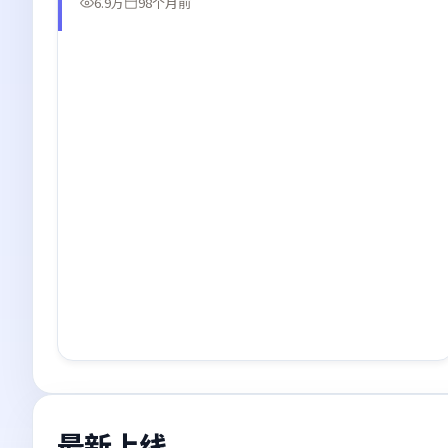
6.9万
98个月前
最新上线