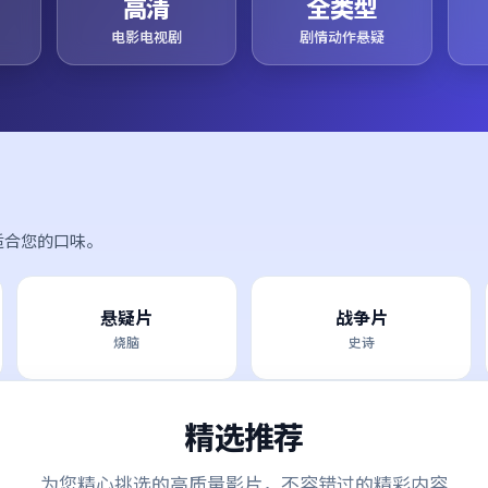
高清
全类型
电影电视剧
剧情动作悬疑
适合您的口味。
悬疑片
战争片
烧脑
史诗
精选推荐
为您精心挑选的高质量影片，不容错过的精彩内容