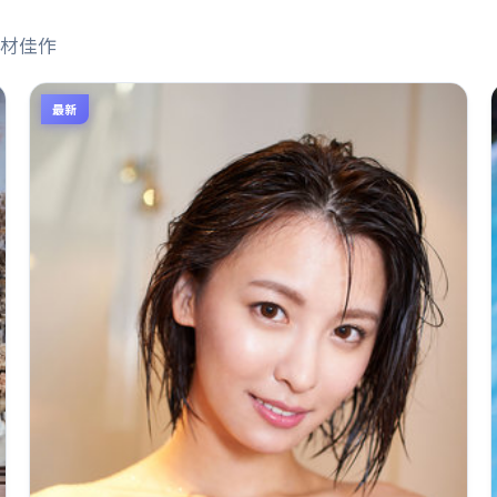
材佳作
最新