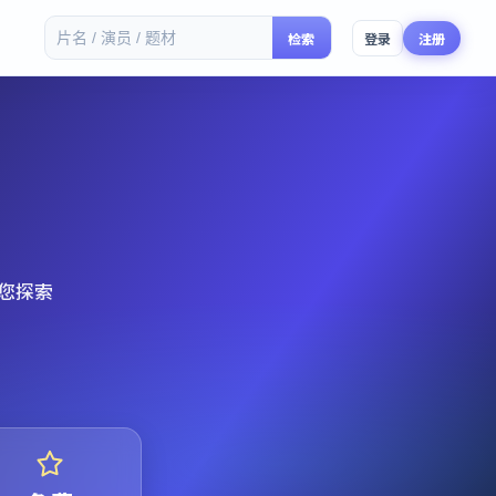
检索
登录
注册
您探索