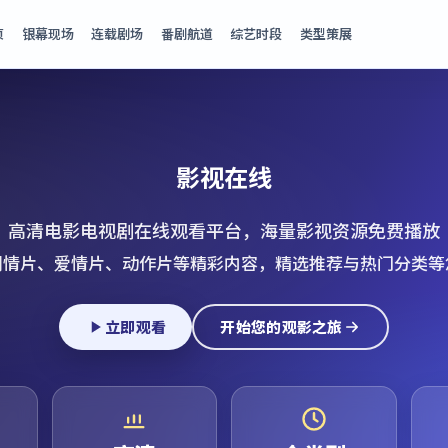
页
银幕现场
连载剧场
番剧航道
综艺时段
类型策展
影视在线
高清电影电视剧在线观看平台，海量影视资源免费播放
剧情片、爱情片、动作片等精彩内容，精选推荐与热门分类等
立即观看
开始您的观影之旅