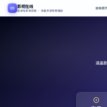
影视在线
放映首
高清电影电视剧 · 海量资源免费播放
涵盖