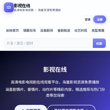
影视在线
高清电影电视剧 · 海量资源免费播放
登录
注册
放映首页
银幕现场
连载剧场
番剧航道
综艺时段
类型策展
检索
影视在线
高清电影电视剧在线观看平台，海量影视资源免费播放
涵盖剧情片、爱情片、动作片等精彩内容，精选推荐与热门分
类等您探索