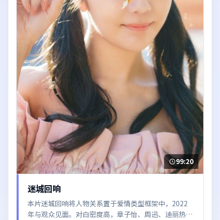
99:20
迷城回响
本片迷城回响将人物关系置于爱情类型框架中，2022
年与观众见面。对白密度高，章子怡、周迅、迪丽热