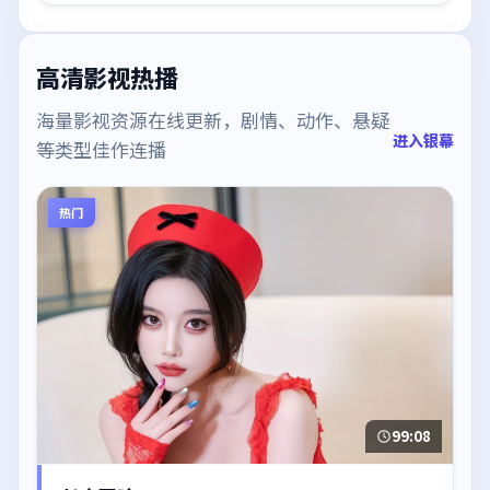
高清影视热播
海量影视资源在线更新，剧情、动作、悬疑
进入银幕
等类型佳作连播
热门
99:08