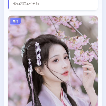
13万
32个月前
热门