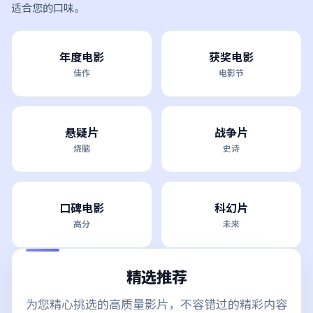
适合您的口味。
年度电影
获奖电影
佳作
电影节
悬疑片
战争片
烧脑
史诗
口碑电影
科幻片
高分
未来
精选推荐
为您精心挑选的高质量影片，不容错过的精彩内容