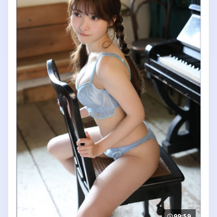
99:59