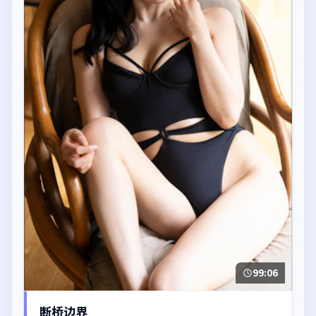
99:06
断桥边界